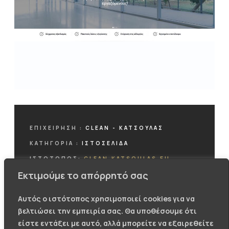
ΕΠΙΧΕΊΡΗΣΗ :
CLEAN - ΚΑΤΣΟΥΛΑΣ
ΚΑΤΗΓΟΡΊΑ :
ΙΣΤΟΣΕΛΙΔΑ
ΙΣΤΟΤΟΠΟΣ:
CLEAN.KATSOULAS.EU
Εκτιμούμε το απόρρητό σας
Αυτός ο ιστότοπος χρησιμοποιεί cookies για να
βελτιώσει την εμπειρία σας. Θα υποθέσουμε ότι
ΕΠΙΣΚΕΦΤΕΙΤΕ ΤΗΝ ΙΣΤΟΣΕΛΙΔΑ
είστε εντάξει με αυτό, αλλά μπορείτε να εξαιρεθείτε