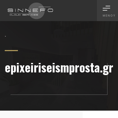
ΜΕΝΟΎ
-
epixeiriseismprosta.gr