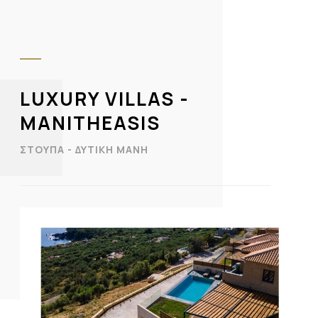
LUXURY VILLAS -
MANITHEASIS
ΣΤΟΎΠΑ - ΔΥΤΙΚΉ ΜΆΝΗ